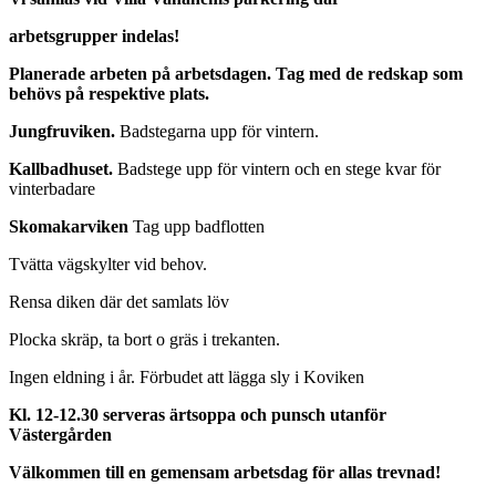
arbetsgrupper indelas!
Planerade arbeten på arbetsdagen. Tag med de redskap som
behövs på respektive plats.
Jungfruviken.
Badstegarna upp för vintern.
Kallbadhuset.
Badstege upp för vintern och en stege kvar för
vinterbadare
Skomakarviken
Tag upp badflotten
Tvätta vägskylter vid behov.
Rensa diken där det samlats löv
Plocka skräp, ta bort o gräs i trekanten.
Ingen eldning i år. Förbudet att lägga sly i Koviken
Kl. 12-12.30 serveras ärtsoppa och punsch utanför
Västergården
Välkommen till en gemensam arbetsdag för allas trevnad!