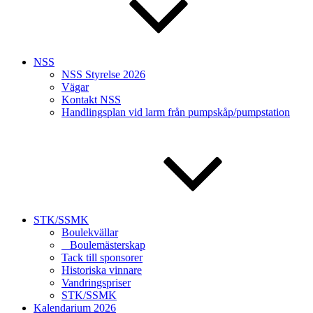
NSS
NSS Styrelse 2026
Vägar
Kontakt NSS
Handlingsplan vid larm från pumpskåp/pumpstation
STK/SSMK
Boulekvällar
Boulemästerskap
Tack till sponsorer
Historiska vinnare
Vandringspriser
STK/SSMK
Kalendarium 2026