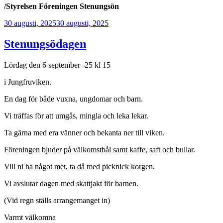
/Styrelsen Föreningen Stenungsön
Publicerat
30 augusti, 2025
30 augusti, 2025
Stenungsödagen
Lördag den 6 september -25 kl 15
i Jungfruviken.
En dag för både vuxna, ungdomar och barn.
Vi träffas för att umgås, mingla och leka lekar.
Ta gärna med era vänner och bekanta ner till viken.
Föreningen bjuder på välkomstbål samt kaffe, saft och bullar.
Vill ni ha något mer, ta då med picknick korgen.
Vi avslutar dagen med skattjakt för barnen.
(Vid regn ställs arrangemanget in)
Varmt välkomna