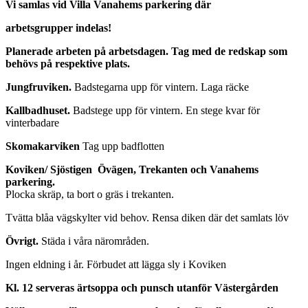
Vi samlas vid Villa Vanahems parkering där
arbetsgrupper indelas!
Planerade arbeten på arbetsdagen. Tag med de redskap som
behövs på respektive plats.
Jungfruviken.
Badstegarna upp för vintern. Laga räcke
Kallbadhuset.
Badstege upp för vintern. En stege kvar för
vinterbadare
Skomakarviken
Tag upp badflotten
Koviken/ Sjöstigen Övägen, Trekanten och Vanahems
parkering.
Plocka skräp, ta bort o gräs i trekanten.
Tvätta blåa vägskylter vid behov. Rensa diken där det samlats löv
Övrigt.
Städa i våra närområden.
Ingen eldning i år. Förbudet att lägga sly i Koviken
Kl. 12 serveras ärtsoppa och punsch utanför Västergården