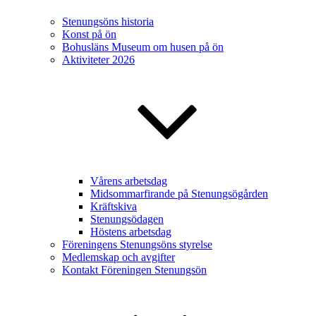
Stenungsöns historia
Konst på ön
Bohusläns Museum om husen på ön
Aktiviteter 2026
Vårens arbetsdag
Midsommarfirande på Stenungsögården
Kräftskiva
Stenungsödagen
Höstens arbetsdag
Föreningens Stenungsöns styrelse
Medlemskap och avgifter
Kontakt Föreningen Stenungsön