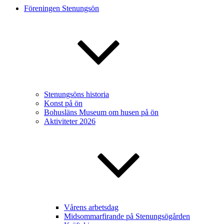
Föreningen Stenungsön
Stenungsöns historia
Konst på ön
Bohusläns Museum om husen på ön
Aktiviteter 2026
Vårens arbetsdag
Midsommarfirande på Stenungsögården