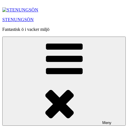
Hoppa
till
innehåll
STENUNGSÖN
Fantastisk ö i vacker miljö
Meny