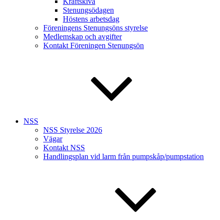
Kräftskiva
Stenungsödagen
Höstens arbetsdag
Föreningens Stenungsöns styrelse
Medlemskap och avgifter
Kontakt Föreningen Stenungsön
NSS
NSS Styrelse 2026
Vägar
Kontakt NSS
Handlingsplan vid larm från pumpskåp/pumpstation