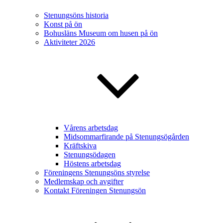
Stenungsöns historia
Konst på ön
Bohusläns Museum om husen på ön
Aktiviteter 2026
Vårens arbetsdag
Midsommarfirande på Stenungsögården
Kräftskiva
Stenungsödagen
Höstens arbetsdag
Föreningens Stenungsöns styrelse
Medlemskap och avgifter
Kontakt Föreningen Stenungsön