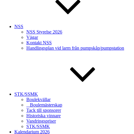
NSS
NSS Styrelse 2026
Vägar
Kontakt NSS
Handlingsplan vid larm från pumpskåp/pumpstation
STK/SSMK
Boulekvällar
Boulemästerskap
Tack till sponsorer
Historiska vinnare
Vandringspriser
STK/SSMK
Kalendarium 2026