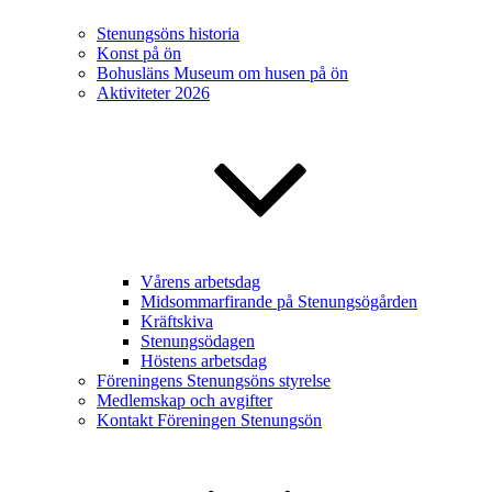
Stenungsöns historia
Konst på ön
Bohusläns Museum om husen på ön
Aktiviteter 2026
Vårens arbetsdag
Midsommarfirande på Stenungsögården
Kräftskiva
Stenungsödagen
Höstens arbetsdag
Föreningens Stenungsöns styrelse
Medlemskap och avgifter
Kontakt Föreningen Stenungsön