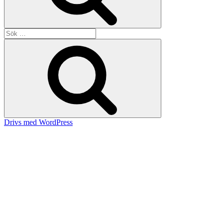
Sök
efter:
Sök
Drivs med WordPress