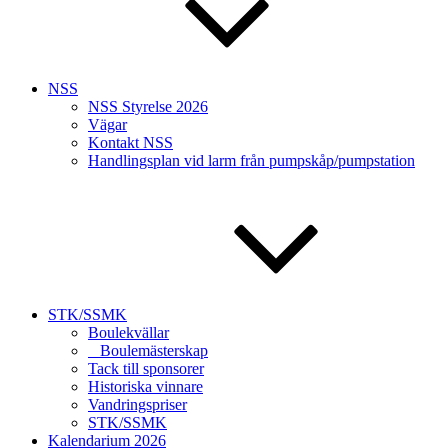
NSS
NSS Styrelse 2026
Vägar
Kontakt NSS
Handlingsplan vid larm från pumpskåp/pumpstation
STK/SSMK
Boulekvällar
Boulemästerskap
Tack till sponsorer
Historiska vinnare
Vandringspriser
STK/SSMK
Kalendarium 2026