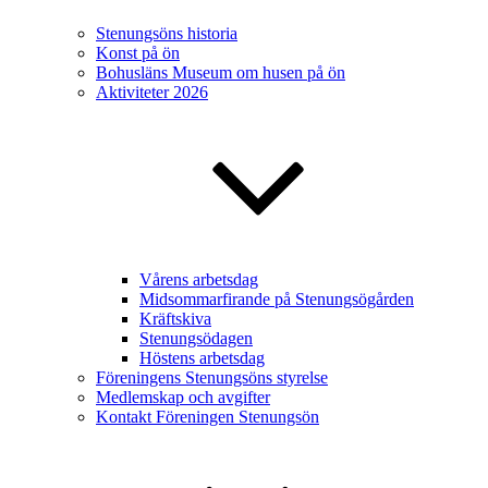
Stenungsöns historia
Konst på ön
Bohusläns Museum om husen på ön
Aktiviteter 2026
Vårens arbetsdag
Midsommarfirande på Stenungsögården
Kräftskiva
Stenungsödagen
Höstens arbetsdag
Föreningens Stenungsöns styrelse
Medlemskap och avgifter
Kontakt Föreningen Stenungsön