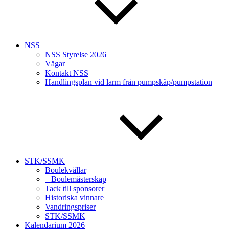
NSS
NSS Styrelse 2026
Vägar
Kontakt NSS
Handlingsplan vid larm från pumpskåp/pumpstation
STK/SSMK
Boulekvällar
Boulemästerskap
Tack till sponsorer
Historiska vinnare
Vandringspriser
STK/SSMK
Kalendarium 2026