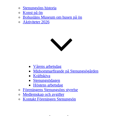
Stenungsöns historia
Konst på ön
Bohusläns Museum om husen på ön
Aktiviteter 2026
Vårens arbetsdag
Midsommarfirande på Stenungsögården
Kräftskiva
Stenungsödagen
Höstens arbetsdag
Föreningens Stenungsöns styrelse
Medlemskap och avgifter
Kontakt Föreningen Stenungsön