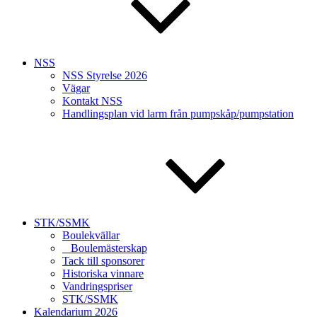
NSS
NSS Styrelse 2026
Vägar
Kontakt NSS
Handlingsplan vid larm från pumpskåp/pumpstation
STK/SSMK
Boulekvällar
Boulemästerskap
Tack till sponsorer
Historiska vinnare
Vandringspriser
STK/SSMK
Kalendarium 2026