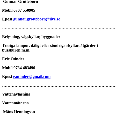
Gunnar Grotteborn
Mobil
0707 550905
Epost
gunnar.grotteborn@live.se
………………………………………………………………………
Belysning, vägskyltar, byggnader
Trasiga lampor, dåligt eller söndriga skyltar, åtgärder i
busskuren m.m.
Eric Otinder
Mobil
0734 483490
Epost
e.otinder@gmail.com
………………………………………………………………………
Vattenavläsning
Vattenmätarna
Måns Henningson