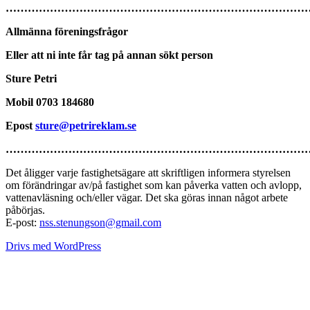
………………………………………………………………………
Allmänna föreningsfrågor
Eller att ni inte får tag på annan sökt person
Sture Petri
Mobil 0703 184680
Epost
sture@petrireklam.se
…………………………………………………………………………
Det åligger varje fastighetsägare att skriftligen informera styrelsen
om förändringar av/på fastighet som kan påverka vatten och avlopp,
vattenavläsning och/eller vägar. Det ska göras innan något arbete
påbörjas.
E-post:
nss.stenungson@gmail.com
Drivs med WordPress