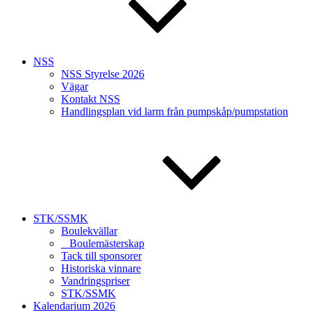
NSS
NSS Styrelse 2026
Vägar
Kontakt NSS
Handlingsplan vid larm från pumpskåp/pumpstation
STK/SSMK
Boulekvällar
Boulemästerskap
Tack till sponsorer
Historiska vinnare
Vandringspriser
STK/SSMK
Kalendarium 2026