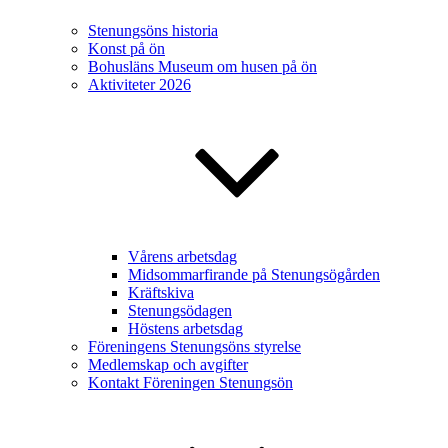
Stenungsöns historia
Konst på ön
Bohusläns Museum om husen på ön
Aktiviteter 2026
Vårens arbetsdag
Midsommarfirande på Stenungsögården
Kräftskiva
Stenungsödagen
Höstens arbetsdag
Föreningens Stenungsöns styrelse
Medlemskap och avgifter
Kontakt Föreningen Stenungsön