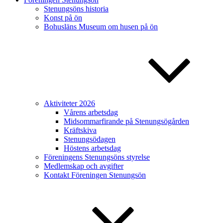
Stenungsöns historia
Konst på ön
Bohusläns Museum om husen på ön
Aktiviteter 2026
Vårens arbetsdag
Midsommarfirande på Stenungsögården
Kräftskiva
Stenungsödagen
Höstens arbetsdag
Föreningens Stenungsöns styrelse
Medlemskap och avgifter
Kontakt Föreningen Stenungsön