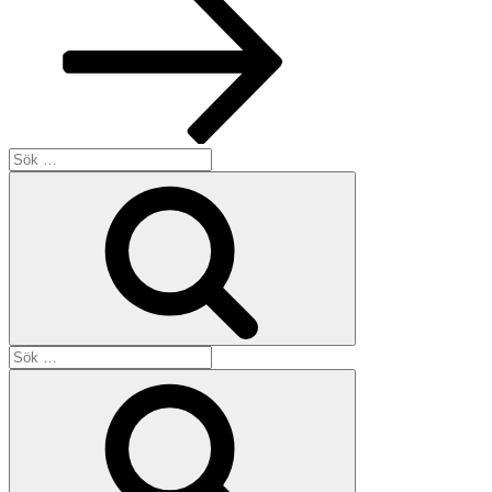
Sök
efter:
Sök
Sök
efter:
Sök