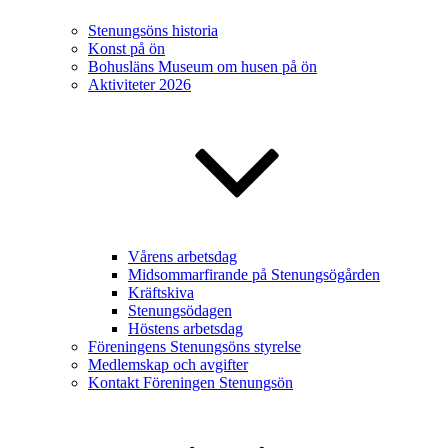
Stenungsöns historia
Konst på ön
Bohusläns Museum om husen på ön
Aktiviteter 2026
Vårens arbetsdag
Midsommarfirande på Stenungsögården
Kräftskiva
Stenungsödagen
Höstens arbetsdag
Föreningens Stenungsöns styrelse
Medlemskap och avgifter
Kontakt Föreningen Stenungsön