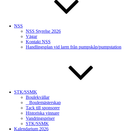
NSS
NSS Styrelse 2026
Vägar
Kontakt NSS
Handlingsplan vid larm från pumpskåp/pumpstation
STK/SSMK
Boulekvällar
Boulemästerskap
Tack till sponsorer
Historiska vinnare
Vandringspriser
STK/SSMK
Kalendarium 2026