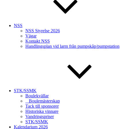
NSS
NSS Styrelse 2026
Vägar
Kontakt NSS
Handlingsplan vid larm från pumpskåp/pumpstation
STK/SSMK
Boulekvällar
Boulemästerskap
Tack till sponsorer
Historiska vinnare
Vandringspriser
STK/SSMK
Kalendarium 2026