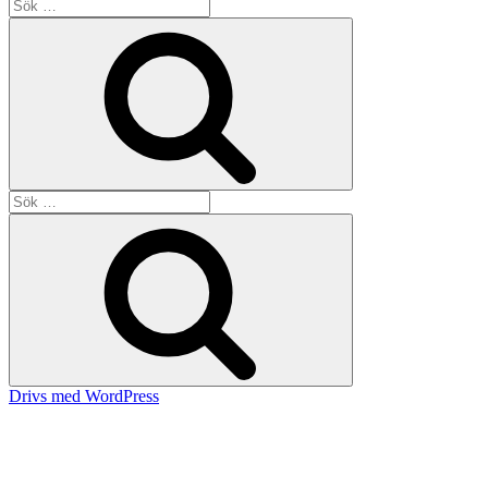
Sök
efter:
Sök
Sök
efter:
Sök
Drivs med WordPress