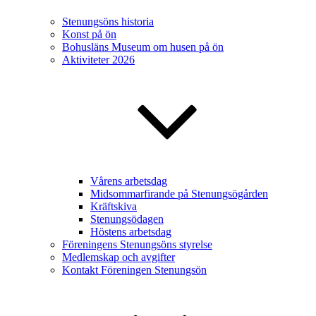
Stenungsöns historia
Konst på ön
Bohusläns Museum om husen på ön
Aktiviteter 2026
Vårens arbetsdag
Midsommarfirande på Stenungsögården
Kräftskiva
Stenungsödagen
Höstens arbetsdag
Föreningens Stenungsöns styrelse
Medlemskap och avgifter
Kontakt Föreningen Stenungsön